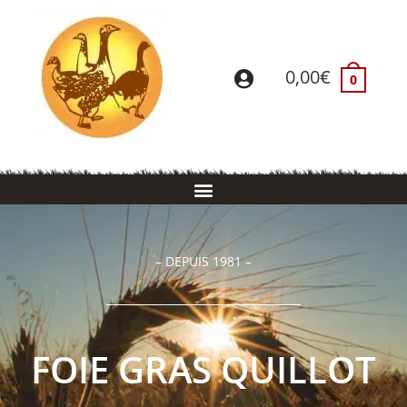
0,00
€
0
– DEPUIS 1981 –
FOIE GRAS QUILLOT