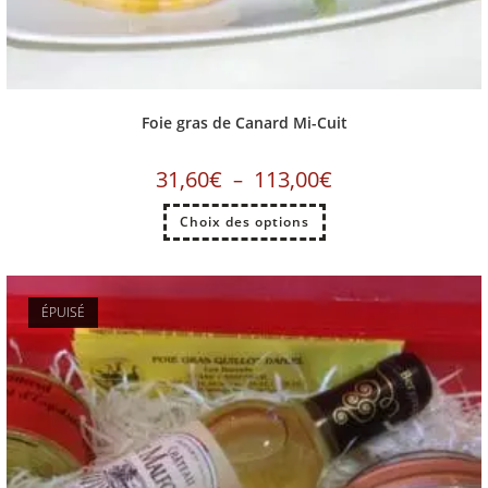
Foie gras de Canard Mi-Cuit
31,60
€
113,00
€
–
Choix des options
ÉPUISÉ