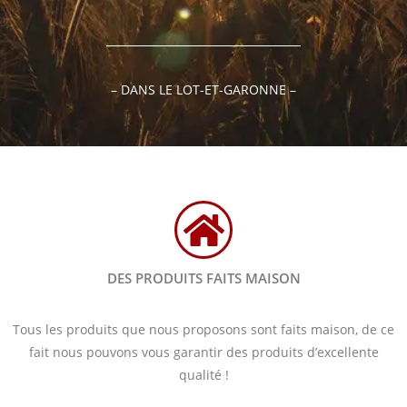
– DANS LE LOT-ET-GARONNE –
DES PRODUITS FAITS MAISON
Tous les produits que nous proposons sont faits maison, de ce
fait nous pouvons vous garantir des produits d’excellente
qualité !