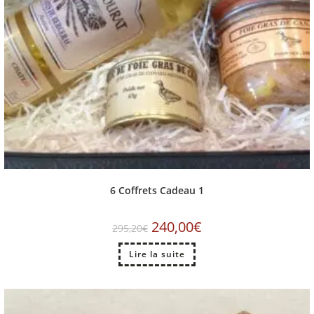
6 Coffrets Cadeau 1
240,00
€
295,20
€
Lire la suite