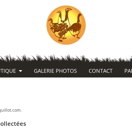
TIQUE
GALERIE PHOTOS
CONTACT
PA
quillot.com.
ollectées