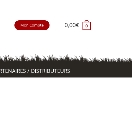
0,00
€
Mon Compte
0
RTENAIRES / DISTRIBUTEURS