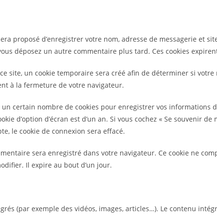
 sera proposé d’enregistrer votre nom, adresse de messagerie et si
si vous déposez un autre commentaire plus tard. Ces cookies expiren
 site, un cookie temporaire sera créé afin de déterminer si votre n
t à la fermeture de votre navigateur.
un certain nombre de cookies pour enregistrer vos informations de
ookie d’option d’écran est d’un an. Si vous cochez « Se souvenir d
e, le cookie de connexion sera effacé.
lémentaire sera enregistré dans votre navigateur. Ce cookie ne co
difier. Il expire au bout d’un jour.
tégrés (par exemple des vidéos, images, articles…). Le contenu inté