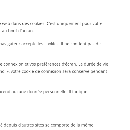
te web dans des cookies. C’est uniquement pour votre
t au bout d’un an.
avigateur accepte les cookies. Il ne contient pas de
 connexion et vos préférences d’écran. La durée de vie
e moi », votre cookie de connexion sera conservé pendant
mprend aucune donnée personnelle. Il indique
gré depuis d’autres sites se comporte de la même