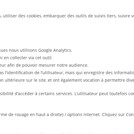
 utiliser des cookies, embarquer des outils de suivis tiers, suivre
ques nous utilisons Google Analytics.
en collecter via cet outil.
teur afin de pouvoir mesurer notre audience.
as l’identification de l’utilisateur, mais qui enregistre des informat
ion ultérieure sur le site, et ont également vocation à permettre d
ssibilité d’accéder à certains services. L’utilisateur peut toutefois
me de rouage en haut a droite) / options internet. Cliquez sur Conf