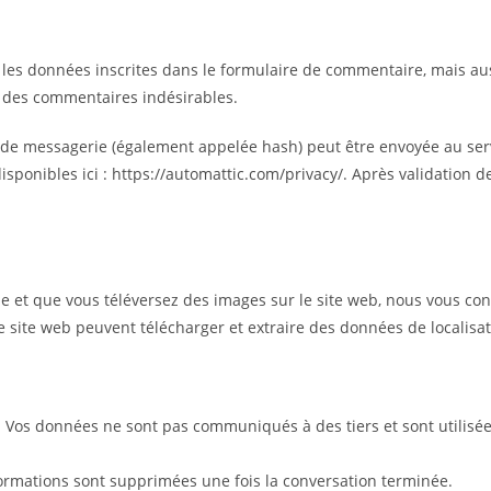
es données inscrites dans le formulaire de commentaire, mais aussi 
n des commentaires indésirables.
e messagerie (également appelée hash) peut être envoyée au service
isponibles ici : https://automattic.com/privacy/. Après validation d
ré·e et que vous téléversez des images sur le site web, nous vous co
 site web peuvent télécharger et extraire des données de localisa
ct. Vos données ne sont pas communiqués à des tiers et sont utili
formations sont supprimées une fois la conversation terminée.