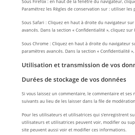
Sous Firefox : en haut de la fenêtre du navigateur, clique
Paramétrez les Règles de conservation sur : utiliser les
Sous Safari : Cliquez en haut à droite du navigateur s
avancés. Dans la section « Confidentialité », cliquez su
Sous Chrome : Cliquez en haut à droite du navigateur su
paramètres avancés. Dans la section « Confidentialité », 
Utilisation et transmission de vos do
Durées de stockage de vos données
Si vous laissez un commentaire, le commentaire et se
suivants au lieu de les laisser dans la file de modération
Pour les utilisateurs et utilisatrices qui s’enregistrent
utilisateurs et utilisatrices peuvent voir, modifier ou s
site peuvent aussi voir et modifier ces informations.