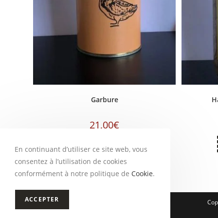
Garbure
H
21,00
€
Ajouter au panier
En continuant d’utiliser ce site web, vous
consentez à l’utilisation de cookies
conformément à notre politique de
Cookie
.
ACCEPTER
Copy