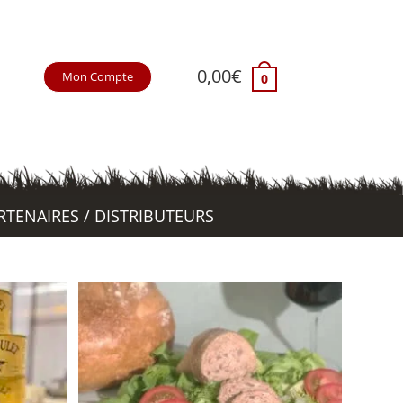
0,00
€
Mon Compte
0
RTENAIRES / DISTRIBUTEURS