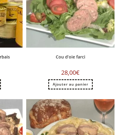
rbais
Cou d’oie farci
28,00
€
Ajouter au panier