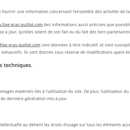
 fournir une information concernant l’ensemble des activités de la
.foie-gras-quillot.com
des informations aussi précises que possible
 à jour, qu’elles soient de son fait ou du fait des tiers partenaires
foie-gras-quillot.com
sont données à titre indicatif, et sont suscept
 exhaustifs. Ils sont donnés sous réserve de modifications ayant ét
es techniques.
ges matériels liés à l’utilisation du site. De plus, l’utilisateur du
 de dernière génération mis-à-jour
ntellectuelle ou détient les droits d’usage sur tous les éléments acc