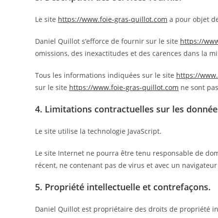
Le site
https://www.foie-gras-quillot.com
a pour objet de
Daniel Quillot s’efforce de fournir sur le site
https://www
omissions, des inexactitudes et des carences dans la mise
Tous les informations indiquées sur le site
https://www.
sur le site
https://www.foie-gras-quillot.com
ne sont pas
4. Limitations contractuelles sur les donné
Le site utilise la technologie JavaScript.
Le site Internet ne pourra être tenu responsable de domma
récent, ne contenant pas de virus et avec un navigateur
5. Propriété intellectuelle et contrefaçons.
Daniel Quillot est propriétaire des droits de propriété i