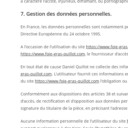
à caractère raciste, injurieux, diffamant, ou pornographi
7. Gestion des données personnelles.
En France, les données personnelles sont notamment proté
Directive Européenne du 24 octobre 1995.
A l’occasion de l’utilisation du site
https://www.foie-gras
https://www.foie-gras-quillot.com
, le fournisseur d’accès
En tout état de cause Daniel Quillot ne collecte des info
gras-quillot.com
. L’utilisateur fournit ces informations 
du site
https://www.foie-gras-quillot.com
l’obligation ou
Conformément aux dispositions des articles 38 et suivants 
d’accès, de rectification et d’opposition aux données p
signature du titulaire de la pièce, en précisant l’adress
Aucune information personnelle de l’utilisateur du site