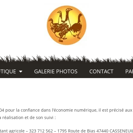
TIQUE
GALERIE PHOTOS
CONTACT
PA
2004 pour la confiance dans l’économie numérique, il est précisé aux
 réalisation et de son suivi :
oitant agricole – 323 712 562 – 1795 Route de Bias 47440 CASSENEUI