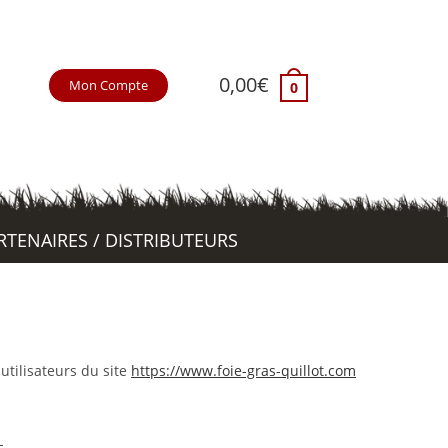
0,00
€
Mon Compte
0
RTENAIRES / DISTRIBUTEURS
 utilisateurs du site
https://www.foie-gras-quillot.com
L