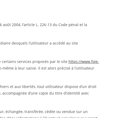
août 2004, l’article L. 226-13 du Code pénal et la
édiaire desquels l’utilisateur a accédé au site
e certains services proposés par le site
https://www.foie-
même à leur saisie. Il est alors précisé à l’utilisateur
iers et aux libertés, tout utilisateur dispose d’un droit
e, accompagnée d’une copie du titre d’identité avec
ateur, échangée, transférée, cédée ou vendue sur un