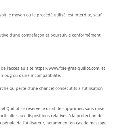
it le moyen ou le procédé utilisé, est interdite, sauf
tutive d’une contrefaçon et poursuivie conformément
de l’accès au site https://www.foie-gras-quillot.com, et
’un bug ou d’une incompatibilité.
é ou perte d’une chance) consécutifs à l’utilisation
niel Quillot se réserve le droit de supprimer, sans mise
ticulier aux dispositions relatives à la protection des
/ou pénale de l’utilisateur, notamment en cas de message