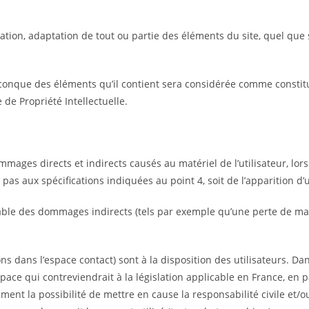
tion, adaptation de tout ou partie des éléments du site, quel que so
elconque des éléments qu’il contient sera considérée comme consti
 de Propriété Intellectuelle.
ages directs et indirects causés au matériel de l’utilisateur, lors 
t pas aux spécifications indiquées au point 4, soit de l’apparition d
ble des dommages indirects (tels par exemple qu’une perte de march
ns dans l’espace contact) sont à la disposition des utilisateurs. Da
e qui contreviendrait à la législation applicable en France, en par
ment la possibilité de mettre en cause la responsabilité civile et