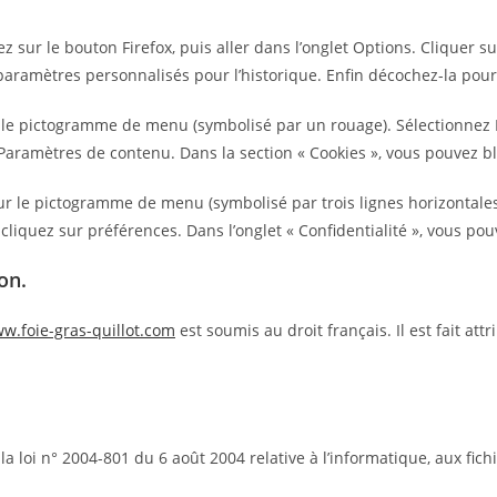
z sur le bouton Firefox, puis aller dans l’onglet Options. Cliquer sur
 paramètres personnalisés pour l’historique. Enfin décochez-la pour
ur le pictogramme de menu (symbolisé par un rouage). Sélectionnez 
r Paramètres de contenu. Dans la section « Cookies », vous pouvez b
r le pictogramme de menu (symbolisé par trois lignes horizontales)
cliquez sur préférences. Dans l’onglet « Confidentialité », vous pou
on.
ww.foie-gras-quillot.com
est soumis au droit français. Il est fait att
 loi n° 2004-801 du 6 août 2004 relative à l’informatique, aux fichi