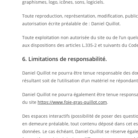
graphismes, logo, icônes, sons, logiciels.
Toute reproduction, représentation, modification, publica
autorisation écrite préalable de : Daniel Quillot.
Toute exploitation non autorisée du site ou de l’un qu
aux dispositions des articles L.335-2 et suivants du Code
6. Limitations de responsabilité.
Daniel Quillot ne pourra être tenue responsable des domm
résultant soit de l’utilisation d’un matériel ne répondan
Daniel Quillot ne pourra également être tenue responsa
du site
https://www.foie-gras-quillot.com
.
Des espaces interactifs (possibilité de poser des questio
en demeure préalable, tout contenu déposé dans cet espac
données. Le cas échéant, Daniel Quillot se réserve égale