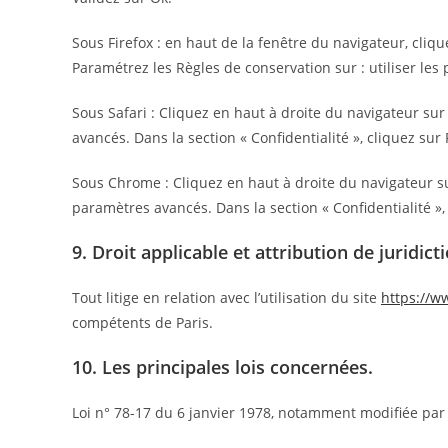
Sous Firefox : en haut de la fenêtre du navigateur, clique
Paramétrez les Règles de conservation sur : utiliser les
Sous Safari : Cliquez en haut à droite du navigateur s
avancés. Dans la section « Confidentialité », cliquez su
Sous Chrome : Cliquez en haut à droite du navigateur su
paramètres avancés. Dans la section « Confidentialité », 
9. Droit applicable et attribution de juridicti
Tout litige en relation avec l’utilisation du site
https://w
compétents de Paris.
10. Les principales lois concernées.
Loi n° 78-17 du 6 janvier 1978, notamment modifiée par la