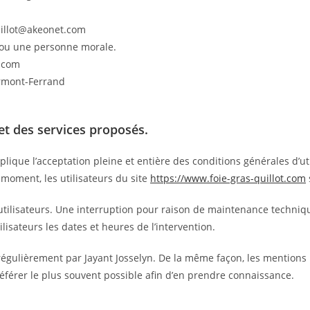
quillot@akeonet.com
 ou une personne morale.
t.com
ermont-Ferrand
 et des services proposés.
lique l’acceptation pleine et entière des conditions générales d’util
 moment, les utilisateurs du site
https://www.foie-gras-quillot.com
ilisateurs. Une interruption pour raison de maintenance technique
isateurs les dates et heures de l’intervention.
régulièrement par Jayant Josselyn. De la même façon, les mentions 
 référer le plus souvent possible afin d’en prendre connaissance.