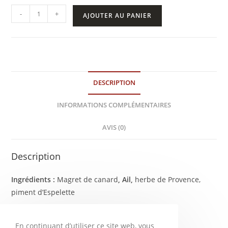
-
+
AJOUTER AU PANIER
DESCRIPTION
INFORMATIONS COMPLÉMENTAIRES
AVIS (0)
Description
Ingrédients :
Magret de canard
, Ail,
herbe de Provence,
piment d’Espelette
En continuant d’utiliser ce site web, vous