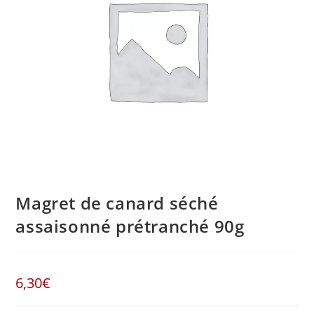
Magret de canard séché
assaisonné prétranché 90g
6,30
€