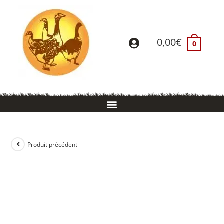
0,00
€
0
Produit précédent