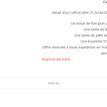
Ca
Détail d’un coffret (dim 31,5x18x10
Un bocal de foie gras 
Une boite de b
Une boite de pâté d
Une bouteille 37
Offre réservée à toute expédition en Fra
des
Rupture de stock
AVIS (0)