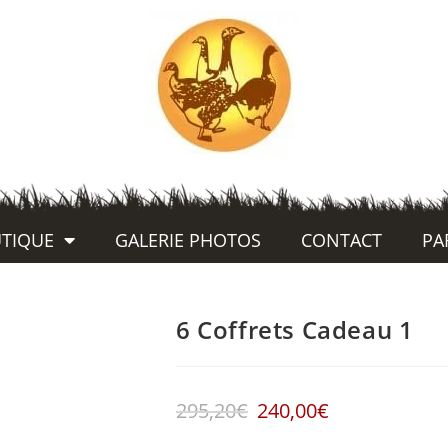
TIQUE
GALERIE PHOTOS
CONTACT
PA
6 Coffrets Cadeau 1
295,20
€
240,00
€