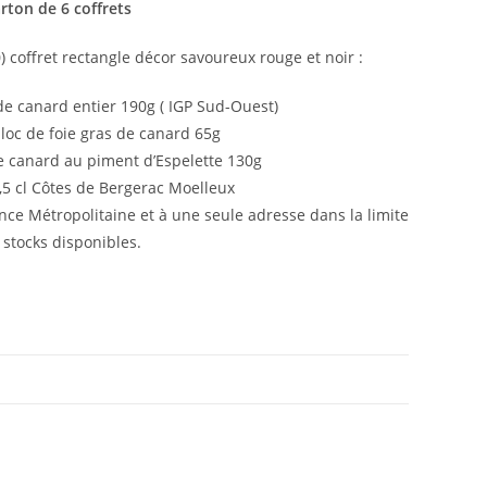
rton de 6 coffrets
) coffret rectangle décor savoureux rouge et noir :
de canard entier 190g ( IGP Sud-Ouest)
loc de foie gras de canard 65g
e canard au piment d’Espelette 130g
,5 cl Côtes de Bergerac Moelleux
nce Métropolitaine et à une seule adresse dans la limite
 stocks disponibles.