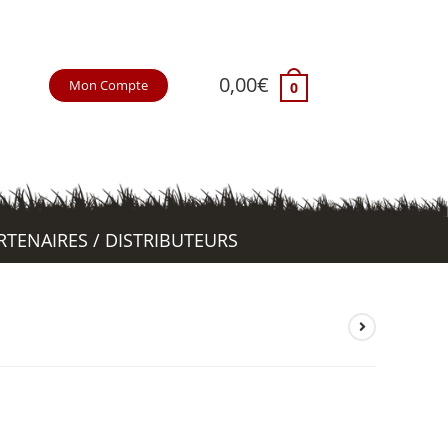
0,00
€
Mon Compte
0
RTENAIRES / DISTRIBUTEURS