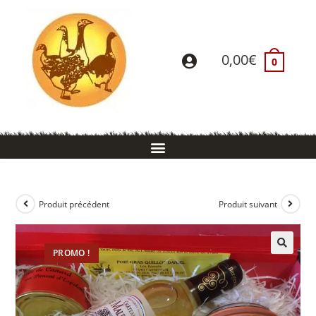
0,00
€
0
Produit précédent
Produit suivant
PROMO !