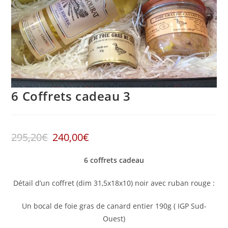
6 Coffrets cadeau 3
295,20
€
240,00
€
6 coffrets cadeau
Détail d’un coffret (dim 31,5x18x10) noir avec ruban rouge :
Un bocal de foie gras de canard entier 190g ( IGP Sud-
Ouest)